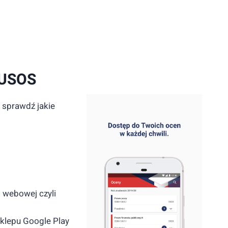
mUSOS
 sprawdź jakie
i webowej czyli
sklepu Google Play