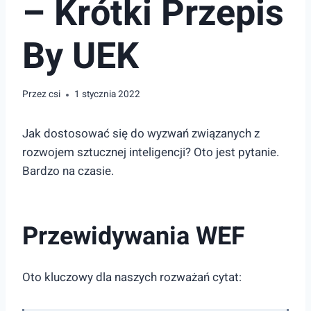
– Krótki Przepis
By UEK
Przez
csi
1 stycznia 2022
Jak dostosować się do wyzwań związanych z
rozwojem sztucznej inteligencji? Oto jest pytanie.
Bardzo na czasie.
Przewidywania WEF
Oto kluczowy dla naszych rozważań cytat: