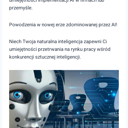
umiejętności implementacji AI w firmach lub
przemyśle.
Powodzenia w nowej erze zdominowanej przez AI!
Niech Twoja naturalna inteligencja zapewni Ci
umiejętności przetrwania na rynku pracy wśród
konkurencji sztucznej inteligencji.