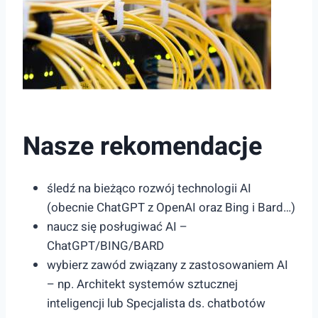
Nasze rekomendacje
śledź na bieżąco rozwój technologii AI
(obecnie ChatGPT z OpenAI oraz Bing i Bard…)
naucz się posługiwać AI –
ChatGPT/BING/BARD
wybierz zawód związany z zastosowaniem AI
– np. Architekt systemów sztucznej
inteligencji lub Specjalista ds. chatbotów