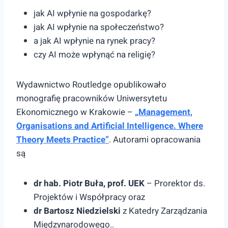
jak AI wpłynie na gospodarkę?
jak AI wpłynie na społeczeństwo?
a jak AI wpłynie na rynek pracy?
czy AI może wpłynąć na religię?
Wydawnictwo Routledge opublikowało
monografię pracowników Uniwersytetu
Ekonomicznego w Krakowie –
„Management,
Organisations and Artificial Intelligence. Where
Theory Meets Practice”
. Autorami opracowania
są
dr hab. Piotr Buła, prof. UEK
– Prorektor ds.
Projektów i Współpracy oraz
dr Bartosz Niedzielski
z Katedry Zarządzania
Międzynarodowego..