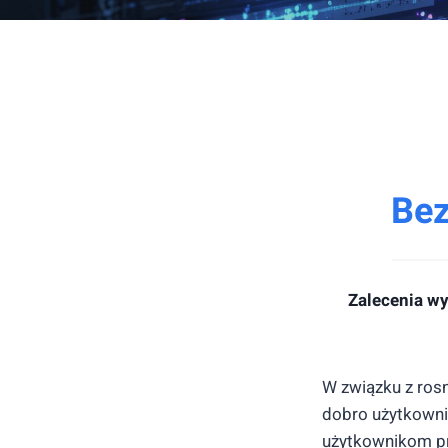
Bez
Zalecenia w
W związku z ros
dobro użytkownik
użytkownikom pr