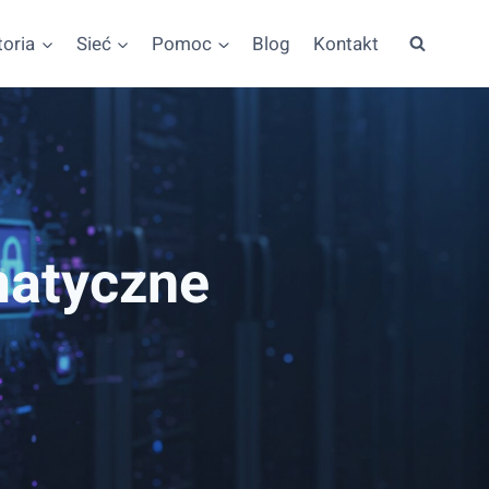
toria
Sieć
Pomoc
Blog
Kontakt
matyczne