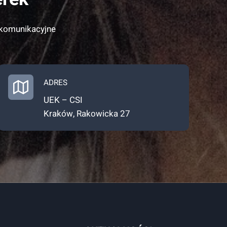
 komunikacyjne
ADRES
UEK – CSI
Kraków, Rakowicka 27