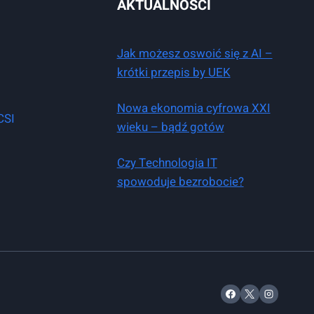
AKTUALNOŚCI
Jak możesz oswoić się z AI –
krótki przepis by UEK
Nowa ekonomia cyfrowa XXI
CSI
wieku – bądź gotów
Czy Technologia IT
spowoduje bezrobocie?