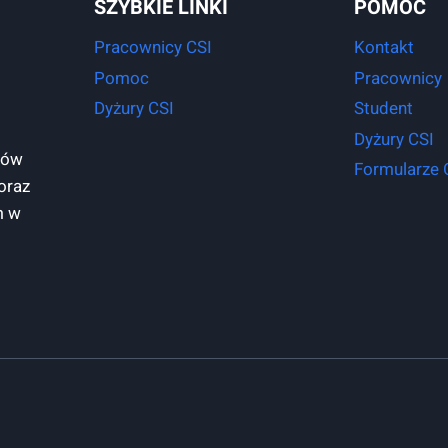
SZYBKIE LINKI
POMOC
Pracownicy CSI
Kontakt
Pomoc
Pracownicy
Dyżury CSI
Student
Dyżury CSI
tów
Formularze 
oraz
m w